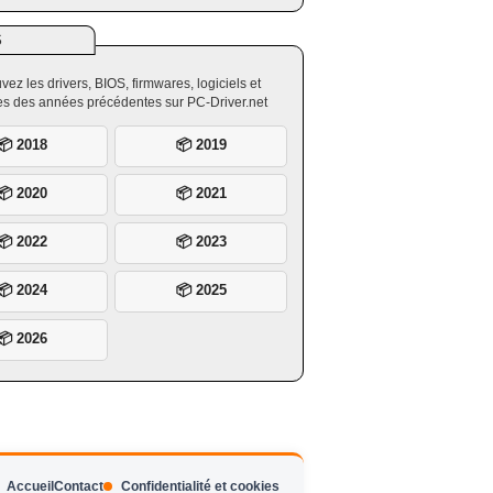
S
vez les drivers, BIOS, firmwares, logiciels et
ires des années précédentes sur PC-Driver.net
📦 2018
📦 2019
📦 2020
📦 2021
📦 2022
📦 2023
📦 2024
📦 2025
📦 2026
Accueil
Contact
Confidentialité et cookies