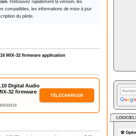
tion
. Retrouvez rapidement la version, les
s compatibles, les informations de mise à jour
cription du pilote.
-16 MIX-32 firmware application
.10 Digital Audio
MIX-32 firmware
TÉLÉCHARGER
6/03/2018
LOGICIEL
🛠 Opti