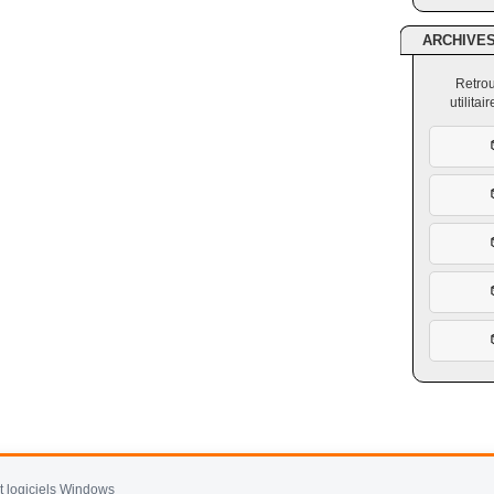
ARCHIVE
Retrou
utilita
et logiciels Windows