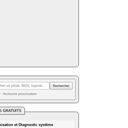
Recherche personnalisée
S GRATUITS
misation et Diagnostic système