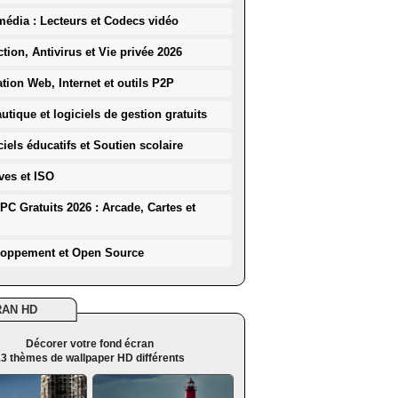
média : Lecteurs et Codecs vidéo
ction, Antivirus et Vie privée 2026
ation Web, Internet et outils P2P
utique et logiciels de gestion gratuits
iels éducatifs et Soutien scolaire
ves et ISO
PC Gratuits 2026 : Arcade, Cartes et
loppement et Open Source
RAN HD
Décorer votre fond écran
3 thèmes de wallpaper HD différents