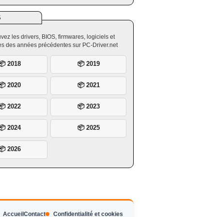
S
vez les drivers, BIOS, firmwares, logiciels et
ires des années précédentes sur PC-Driver.net
📦 2018
📦 2019
📦 2020
📦 2021
📦 2022
📦 2023
📦 2024
📦 2025
📦 2026
Accueil
Contact
Confidentialité et cookies