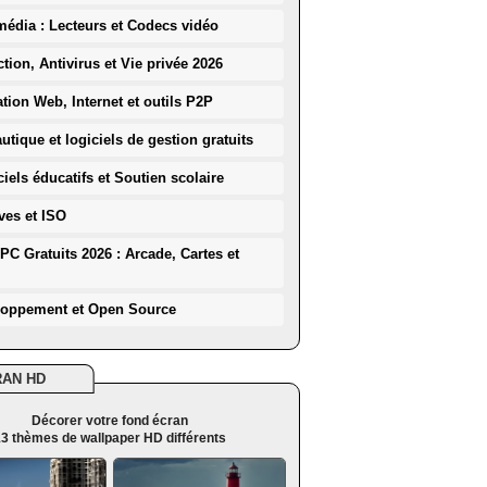
média : Lecteurs et Codecs vidéo
ction, Antivirus et Vie privée 2026
ation Web, Internet et outils P2P
utique et logiciels de gestion gratuits
iels éducatifs et Soutien scolaire
ves et ISO
PC Gratuits 2026 : Arcade, Cartes et
loppement et Open Source
RAN HD
Décorer votre fond écran
3 thèmes de wallpaper HD différents