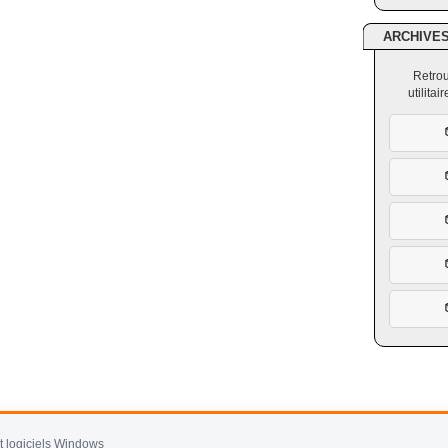
ARCHIVE
Retrou
utilita
et logiciels Windows