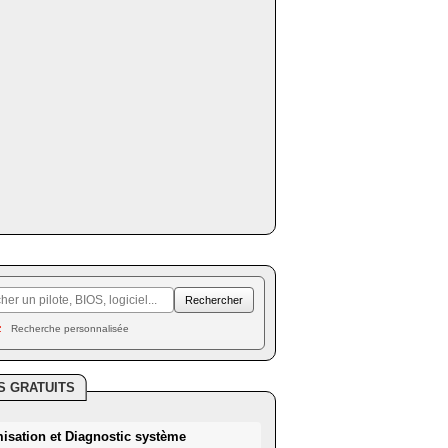
Recherche personnalisée
S GRATUITS
misation et Diagnostic système