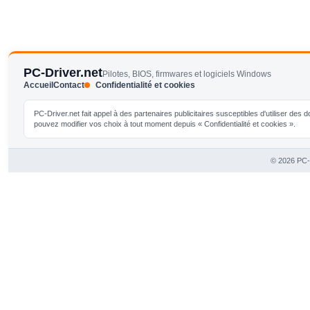
PC-Driver.net
Pilotes, BIOS, firmwares et logiciels Windows
Accueil
Contact
Confidentialité et cookies
PC-Driver.net fait appel à des partenaires publicitaires susceptibles d'utiliser de
pouvez modifier vos choix à tout moment depuis « Confidentialité et cookies ».
© 2026 PC-