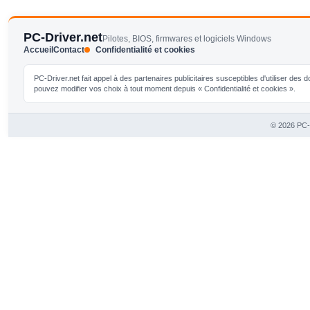
PC-Driver.net
Pilotes, BIOS, firmwares et logiciels Windows
Accueil
Contact
Confidentialité et cookies
PC-Driver.net fait appel à des partenaires publicitaires susceptibles d'utiliser de
pouvez modifier vos choix à tout moment depuis « Confidentialité et cookies ».
© 2026 PC-