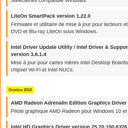
SteelSeries compatible Windows.
LiteOn SmartPack version 1.22.0
Firmware et utilitaire de mise à jour pour lecteurs 
DVD et Blu-ray LiteOn sous Windows.
Intel Driver Update Utility / Intel Driver & Suppo
version 3.6.1.4
Mise à jour pour cartes mères Intel Desktop Boards,
chipset Wi-Fi et Intel NUCs.
Octobre 2018
AMD Radeon Adrenalin Edition Graphics Driver 
Pilote graphique AMD Radeon pour Windows 10 et 
Intel HD Graphics Driver version 25.20.100.6326