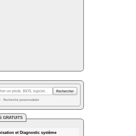
Recherche personnalisée
S GRATUITS
misation et Diagnostic système