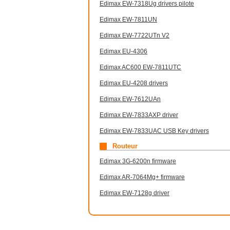
Edimax EW-7318Ug drivers pilote
Edimax EW-7811UN
Edimax EW-7722UTn V2
Edimax EU-4306
Edimax AC600 EW-7811UTC
Edimax EU-4208 drivers
Edimax EW-7612UAn
Edimax EW-7833AXP driver
Edimax EW-7833UAC USB Key drivers
Routeur
Edimax 3G-6200n firmware
Edimax AR-7064Mg+ firmware
Edimax EW-7128g driver