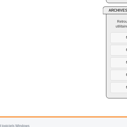
ARCHIVE
Retrou
utilita
et logiciels Windows