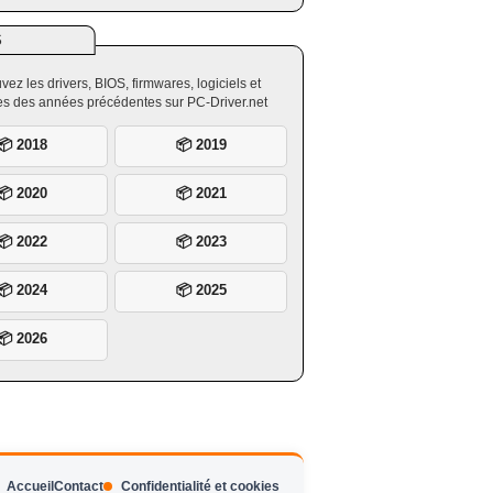
S
vez les drivers, BIOS, firmwares, logiciels et
ires des années précédentes sur PC-Driver.net
📦 2018
📦 2019
📦 2020
📦 2021
📦 2022
📦 2023
📦 2024
📦 2025
📦 2026
Accueil
Contact
Confidentialité et cookies