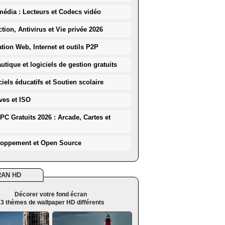
média : Lecteurs et Codecs vidéo
ction, Antivirus et Vie privée 2026
ation Web, Internet et outils P2P
utique et logiciels de gestion gratuits
iels éducatifs et Soutien scolaire
ves et ISO
PC Gratuits 2026 : Arcade, Cartes et
loppement et Open Source
RAN HD
Décorer votre fond écran
3 thèmes de wallpaper HD différents