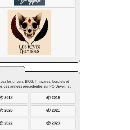
S
vez les drivers, BIOS, firmwares, logiciels et
ires des années précédentes sur PC-Driver.net
📦 2018
📦 2019
📦 2020
📦 2021
📦 2022
📦 2023