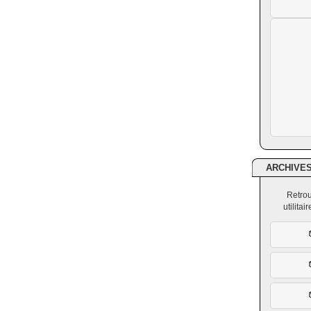
ARCHIVE
Retrou
utilita