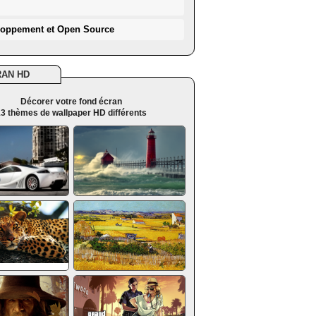
loppement et Open Source
RAN HD
Décorer votre fond écran
3 thèmes de wallpaper HD différents