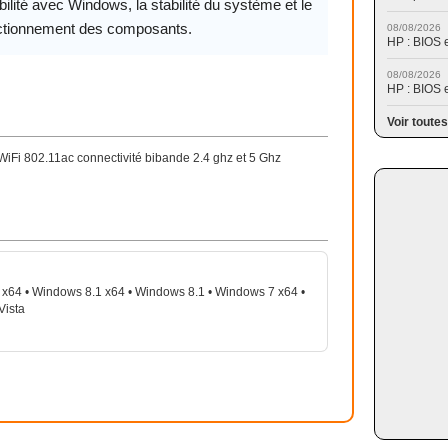
ilité avec Windows, la stabilité du système et le
ctionnement des composants.
08/08/2026
HP : BIOS 
08/08/2026
HP : BIOS 
Voir toutes
i 802.11ac connectivité bibande 2.4 ghz et 5 Ghz
x64 • Windows 8.1 x64 • Windows 8.1 • Windows 7 x64 •
Vista