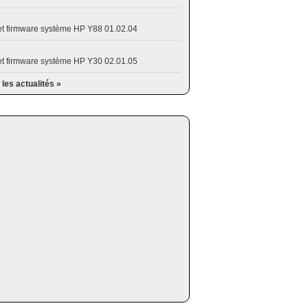
et firmware système HP Y88 01.02.04
et firmware système HP Y30 02.01.05
 les actualités »