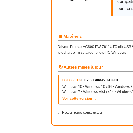
compatib
bon fon
■
Matériels
Drivers Edimax AC600 EW-7811UTC clé USB WiF
télécharger mise à jour pilote PC Windows
↻
Autres mises à jour
08/08/2018
1.0.2.3 Edimax AC600
Windows 10 • Windows 10 x64 • Windows 8 
Windows 7 • Windows Vista x64 • Windows 
Voir cette version →
← Retour page constructeur