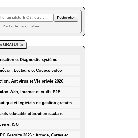
Recherche personnalisée
S GRATUITS
misation et Diagnostic système
média : Lecteurs et Codecs vidéo
ction, Antivirus et Vie privée 2026
ation Web, Internet et outils P2P
utique et logiciels de gestion gratuits
iels éducatifs et Soutien scolaire
ves et ISO
PC Gratuits 2026 : Arcade, Cartes et