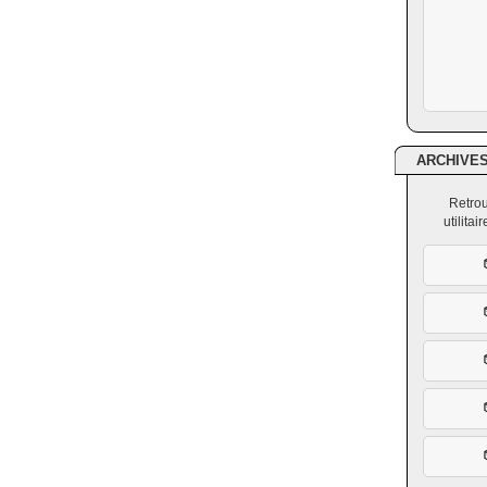
ARCHIVE
Retrou
utilita