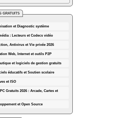
S GRATUITS
misation et Diagnostic système
média : Lecteurs et Codecs vidéo
ction, Antivirus et Vie privée 2026
ation Web, Internet et outils P2P
utique et logiciels de gestion gratuits
iels éducatifs et Soutien scolaire
ves et ISO
PC Gratuits 2026 : Arcade, Cartes et
loppement et Open Source