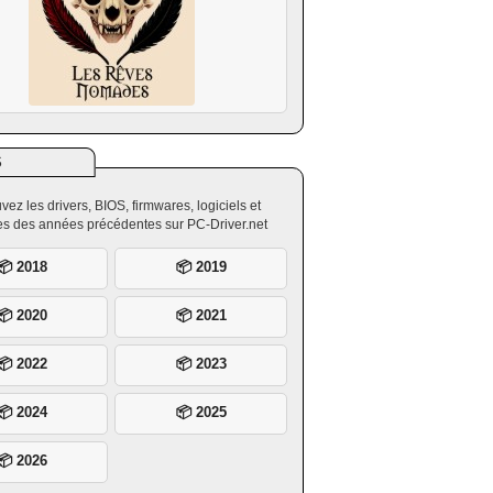
S
vez les drivers, BIOS, firmwares, logiciels et
ires des années précédentes sur PC-Driver.net
📦 2018
📦 2019
📦 2020
📦 2021
📦 2022
📦 2023
📦 2024
📦 2025
📦 2026