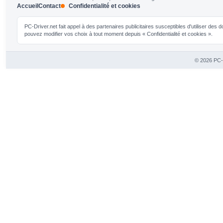
Accueil
Contact
Confidentialité et cookies
PC-Driver.net fait appel à des partenaires publicitaires susceptibles d'utiliser de
pouvez modifier vos choix à tout moment depuis « Confidentialité et cookies ».
© 2026 PC-