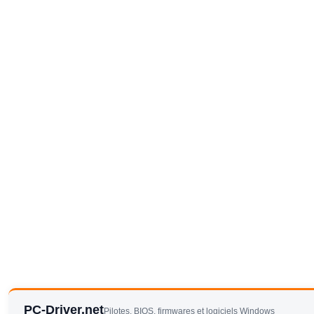
PC-Driver.net
Pilotes, BIOS, firmwares et logiciels Windows