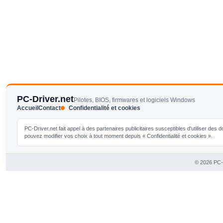
PC-Driver.net
Pilotes, BIOS, firmwares et logiciels Windows
Accueil
Contact
Confidentialité et cookies
PC-Driver.net fait appel à des partenaires publicitaires susceptibles d'utiliser de
pouvez modifier vos choix à tout moment depuis « Confidentialité et cookies ».
© 2026 PC-