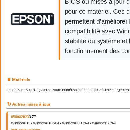
BIOS ou mises à jour d
pour ce matériel. Ces d
permettent d’améliorer 
compatibilité avec Win
stabilité du système et 
fonctionnement des co
■
Matériels
Epson ScanSmart logiciel software numérisation de document téléchargement
↻
Autres mises à jour
05/06/2023
3.77
Windows 11 • Windows 10 x64 • Windows 8.1 x64 • Windows 7 x64