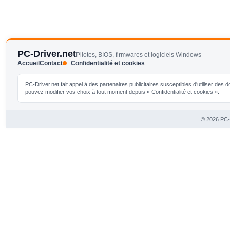
PC-Driver.net
Pilotes, BIOS, firmwares et logiciels Windows
Accueil
Contact
Confidentialité et cookies
PC-Driver.net fait appel à des partenaires publicitaires susceptibles d'utiliser de
pouvez modifier vos choix à tout moment depuis « Confidentialité et cookies ».
© 2026 PC-