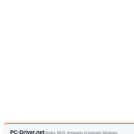
PC-Driver.net
Pilotes, BIOS, firmwares et logiciels Windows