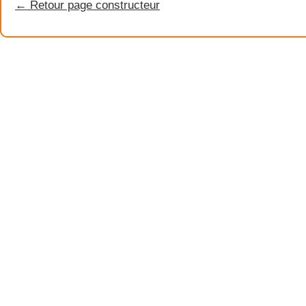
← Retour page constructeur