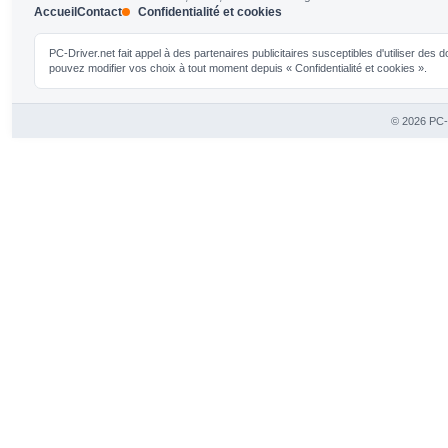
Accueil
Contact
Confidentialité et cookies
PC-Driver.net fait appel à des partenaires publicitaires susceptibles d'utiliser de
pouvez modifier vos choix à tout moment depuis « Confidentialité et cookies ».
© 2026 PC-