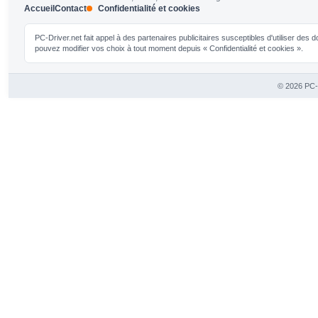
Accueil
Contact
Confidentialité et cookies
PC-Driver.net fait appel à des partenaires publicitaires susceptibles d'utiliser de
pouvez modifier vos choix à tout moment depuis « Confidentialité et cookies ».
© 2026 PC-