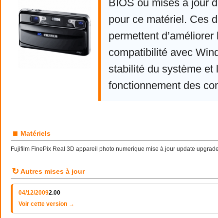
BIOS ou mises à jour d
pour ce matériel. Ces d
permettent d’améliorer 
compatibilité avec Win
stabilité du système et 
fonctionnement des co
■
Matériels
Fujifilm FinePix Real 3D appareil photo numerique mise à jour update upgrad
↻
Autres mises à jour
04/12/2009
2.00
Voir cette version →