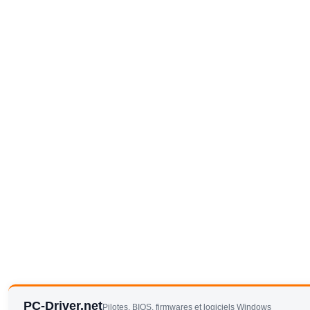
PC-Driver.net
Pilotes, BIOS, firmwares et logiciels Windows