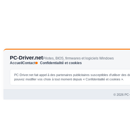
PC-Driver.net
Pilotes, BIOS, firmwares et logiciels Windows
Accueil
Contact
Confidentialité et cookies
PC-Driver.net fait appel à des partenaires publicitaires susceptibles d'utiliser de
pouvez modifier vos choix à tout moment depuis « Confidentialité et cookies ».
© 2026 PC-