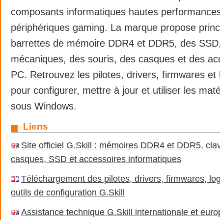
composants informatiques hautes performances
périphériques gaming. La marque propose prin
barrettes de mémoire DDR4 et DDR5, des SSD, 
mécaniques, des souris, des casques et des ac
PC. Retrouvez les pilotes, drivers, firmwares et l
pour configurer, mettre à jour et utiliser les mat
sous Windows.
Liens
Site officiel G.Skill : mémoires DDR4 et DDR5, clav
casques, SSD et accessoires informatiques
Téléchargement des pilotes, drivers, firmwares, log
outils de configuration G.Skill
Assistance technique G.Skill internationale et eur