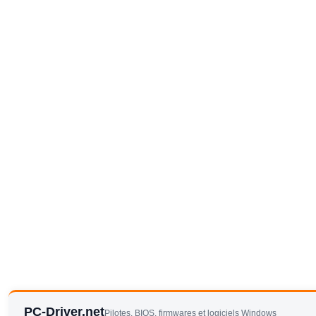
PC-Driver.net
Pilotes, BIOS, firmwares et logiciels Windows