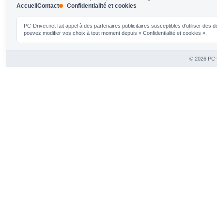
Accueil
Contact
Confidentialité et cookies
PC-Driver.net fait appel à des partenaires publicitaires susceptibles d'utiliser de
pouvez modifier vos choix à tout moment depuis « Confidentialité et cookies ».
© 2026 PC-