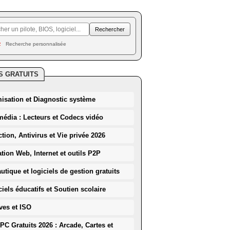
Recherche personnalisée
S GRATUITS
misation et Diagnostic système
média : Lecteurs et Codecs vidéo
ction, Antivirus et Vie privée 2026
ation Web, Internet et outils P2P
utique et logiciels de gestion gratuits
iels éducatifs et Soutien scolaire
ves et ISO
PC Gratuits 2026 : Arcade, Cartes et