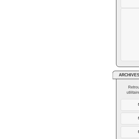
ARCHIVE
Retrou
utilita