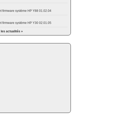
et firmware système HP Y88 01.02.04
et firmware système HP Y30 02.01.05
 les actualités »