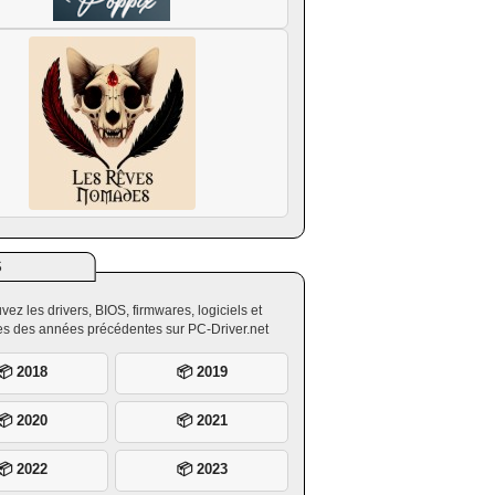
S
vez les drivers, BIOS, firmwares, logiciels et
ires des années précédentes sur PC-Driver.net
📦 2018
📦 2019
📦 2020
📦 2021
📦 2022
📦 2023