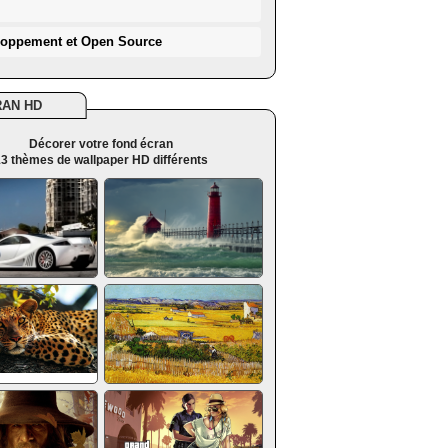
loppement et Open Source
RAN HD
Décorer votre fond écran
3 thèmes de wallpaper HD différents