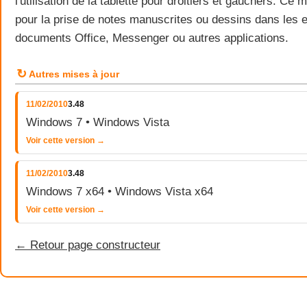
l'utilisation de la tablette pour droitiers et gauchers. Ce
pour la prise de notes manuscrites ou dessins dans les e
documents Office, Messenger ou autres applications.
↻
Autres mises à jour
11/02/2010
3.48
Windows 7 • Windows Vista
Voir cette version →
11/02/2010
3.48
Windows 7 x64 • Windows Vista x64
Voir cette version →
← Retour page constructeur