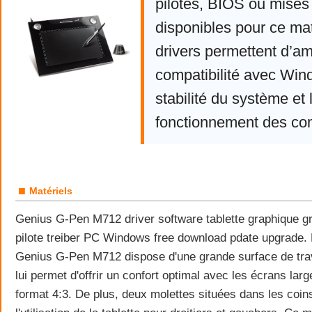
pilotes, BIOS ou mises 
disponibles pour ce mat
drivers permettent d’am
compatibilité avec Win
stabilité du système et 
fonctionnement des co
■
Matériels
Genius G-Pen M712 driver software tablette graphique gra
pilote treiber PC Windows free download pdate upgrade. 
Genius G-Pen M712 dispose d'une grande surface de trav
lui permet d'offrir un confort optimal avec les écrans lar
format 4:3. De plus, deux molettes situées dans les coins