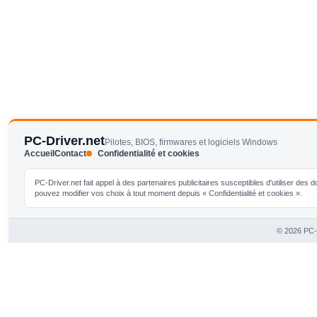
PC-Driver.net
Pilotes, BIOS, firmwares et logiciels Windows
Accueil
Contact
Confidentialité et cookies
PC-Driver.net fait appel à des partenaires publicitaires susceptibles d'utiliser de
pouvez modifier vos choix à tout moment depuis « Confidentialité et cookies ».
© 2026 PC-