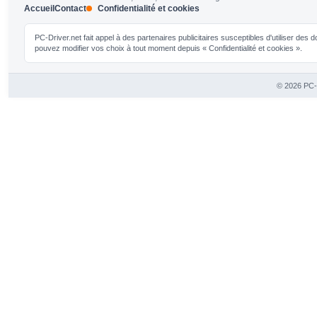
Accueil
Contact
Confidentialité et cookies
PC-Driver.net fait appel à des partenaires publicitaires susceptibles d'utiliser de
pouvez modifier vos choix à tout moment depuis « Confidentialité et cookies ».
© 2026 PC-