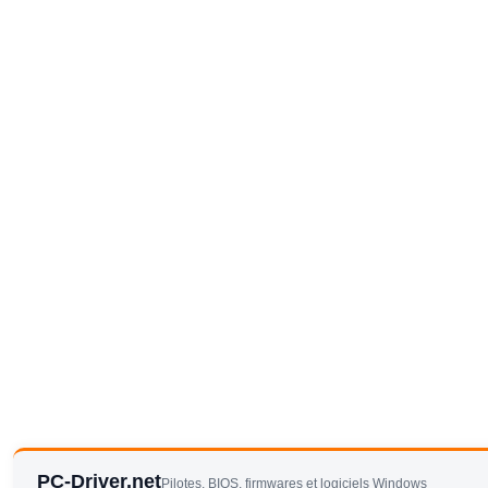
PC-Driver.net
Pilotes, BIOS, firmwares et logiciels Windows