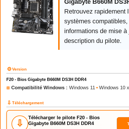
Gigabyte B660M DS3
Retrouvez rapidement la
systèmes compatibles, 
informations de mise à j
description du pilote.
⚙
Version
F20 - Bios Gigabyte B660M DS3H DDR4
Compatibilité Windows :
Windows 11
•
Windows 10 
⊞
⇩
Téléchargement
Télécharger le pilote F20 - Bios
⇩
Gigabyte B660M DS3H DDR4