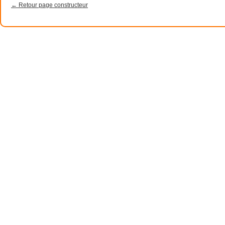
← Retour page constructeur