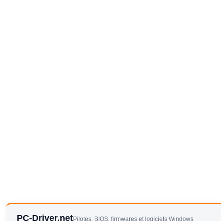
PC-Driver.net
Pilotes, BIOS, firmwares et logiciels Windows