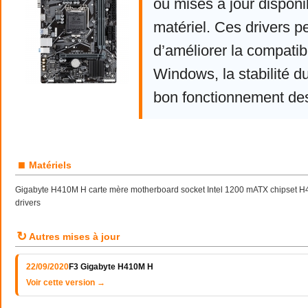
ou mises à jour disponi
matériel. Ces drivers p
d’améliorer la compatibi
Windows, la stabilité d
bon fonctionnement de
■
Matériels
Gigabyte H410M H carte mère motherboard socket Intel 1200 mATX chipset H41
drivers
↻
Autres mises à jour
22/09/2020
F3 Gigabyte H410M H
Voir cette version →