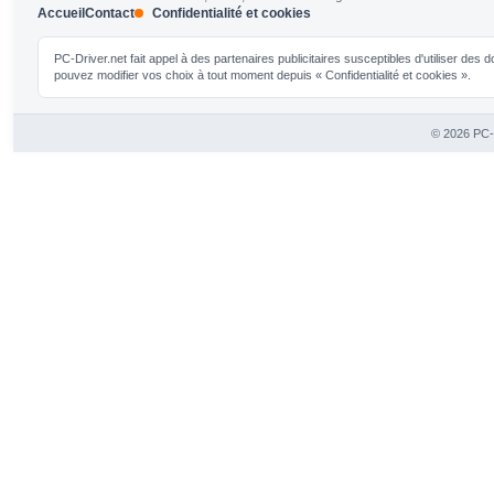
Accueil
Contact
Confidentialité et cookies
PC-Driver.net fait appel à des partenaires publicitaires susceptibles d'utiliser de
pouvez modifier vos choix à tout moment depuis « Confidentialité et cookies ».
© 2026 PC-