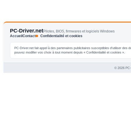
PC-Driver.net
Pilotes, BIOS, firmwares et logiciels Windows
Accueil
Contact
Confidentialité et cookies
PC-Driver.net fait appel à des partenaires publicitaires susceptibles d'utiliser de
pouvez modifier vos choix à tout moment depuis « Confidentialité et cookies ».
© 2026 PC-