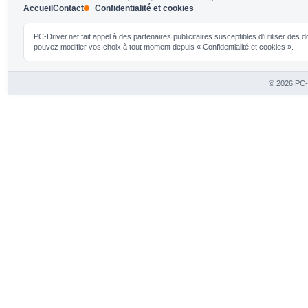
Accueil
Contact
Confidentialité et cookies
PC-Driver.net fait appel à des partenaires publicitaires susceptibles d'utiliser de
pouvez modifier vos choix à tout moment depuis « Confidentialité et cookies ».
© 2026 PC-