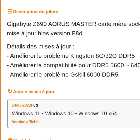
☰
Description du pilote
Gigabyte Z690 AORUS MASTER carte mère socke
mise à jour bios version F8d
Détails des mises à jour :
- Améliorer le problème Kingston 8G/32G DDR5
- Améliorer la compatibilité pour DDR5 5600 ~ 6
- Améliorer le problème Gskill 6000 DDR5
↻
Autres mises à jour
14/03/2022
F8d
Windows 11 • Windows 10 • Windows 10 x64
Version affichée