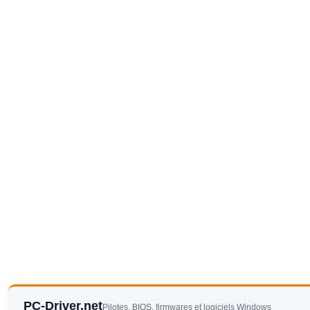
PC-Driver.net
Pilotes, BIOS, firmwares et logiciels Windows