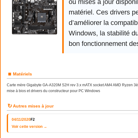
ou mises à jour disponi
matériel. Ces drivers p
d’améliorer la compatibi
Windows, la stabilité d
bon fonctionnement de
■
Matériels
Carte mère Gigabyte GA-A320M S2H rev 3.x mATX socket AM4 AMD Ryzen 3èm
mise à bios et drivers du constructeur pour PC Windows
↻
Autres mises à jour
04/11/2020
F2
Voir cette version →