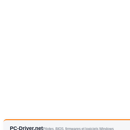
PC-Driver.net
Pilotes, BIOS, firmwares et logiciels Windows