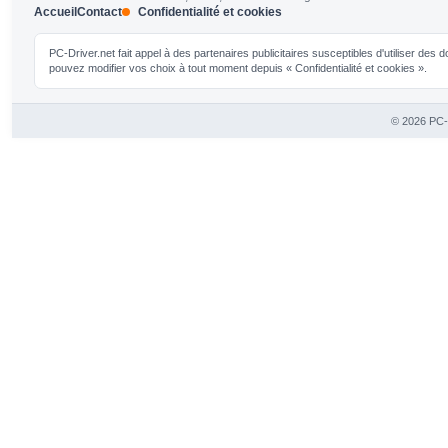
Accueil
Contact
Confidentialité et cookies
PC-Driver.net fait appel à des partenaires publicitaires susceptibles d'utiliser de
pouvez modifier vos choix à tout moment depuis « Confidentialité et cookies ».
© 2026 PC-