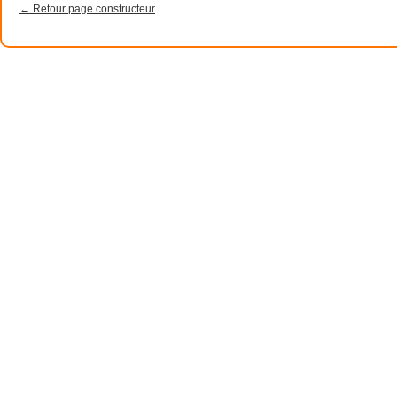
← Retour page constructeur