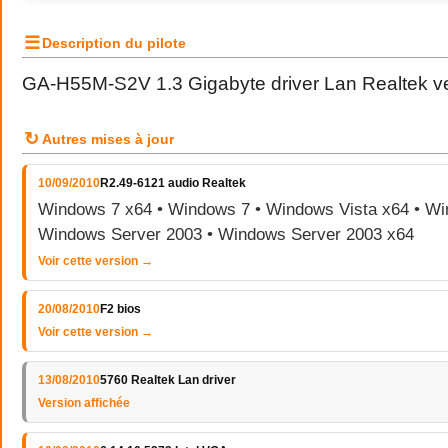
☰
Description du pilote
GA-H55M-S2V 1.3 Gigabyte driver Lan Realtek v
↻
Autres mises à jour
10/09/2010
R2.49-6121 audio Realtek
Windows 7 x64 • Windows 7 • Windows Vista x64 • Wi
Windows Server 2003 • Windows Server 2003 x64
Voir cette version →
20/08/2010
F2 bios
Voir cette version →
13/08/2010
5760 Realtek Lan driver
Version affichée