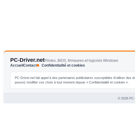
PC-Driver.net
Pilotes, BIOS, firmwares et logiciels Windows
Accueil
Contact
Confidentialité et cookies
PC-Driver.net fait appel à des partenaires publicitaires susceptibles d'utiliser de
pouvez modifier vos choix à tout moment depuis « Confidentialité et cookies ».
© 2026 PC-