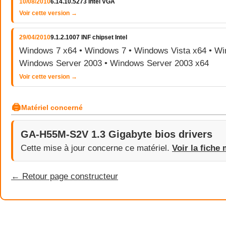
10/08/2010
6.14.10.5273 Intel VGA
Voir cette version →
29/04/2010
9.1.2.1007 INF chipset Intel
Windows 7 x64 • Windows 7 • Windows Vista x64 • Wi
Windows Server 2003 • Windows Server 2003 x64
Voir cette version →
🖨
Matériel concerné
GA-H55M-S2V 1.3 Gigabyte bios drivers
Cette mise à jour concerne ce matériel.
Voir la fiche 
← Retour page constructeur