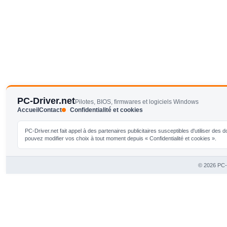
PC-Driver.net
Pilotes, BIOS, firmwares et logiciels Windows
Accueil
Contact
Confidentialité et cookies
PC-Driver.net fait appel à des partenaires publicitaires susceptibles d'utiliser de
pouvez modifier vos choix à tout moment depuis « Confidentialité et cookies ».
© 2026 PC-