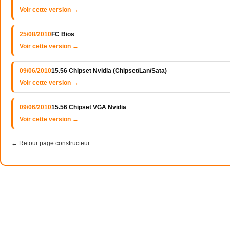
Voir cette version →
25/08/2010
FC Bios
Voir cette version →
09/06/2010
15.56 Chipset Nvidia (Chipset/Lan/Sata)
Voir cette version →
09/06/2010
15.56 Chipset VGA Nvidia
Voir cette version →
← Retour page constructeur