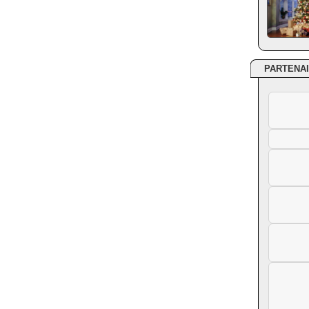
PARTENA