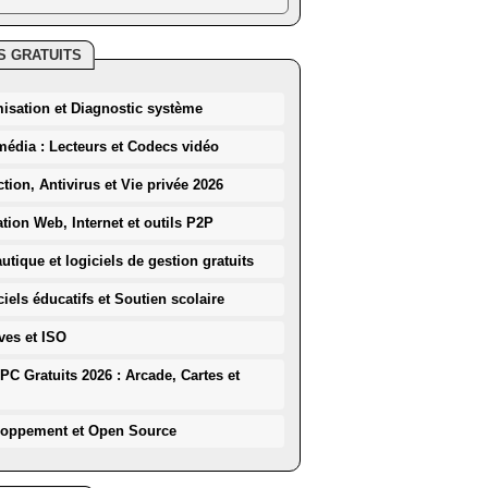
S GRATUITS
misation et Diagnostic système
média : Lecteurs et Codecs vidéo
ction, Antivirus et Vie privée 2026
ation Web, Internet et outils P2P
utique et logiciels de gestion gratuits
iels éducatifs et Soutien scolaire
ves et ISO
PC Gratuits 2026 : Arcade, Cartes et
loppement et Open Source