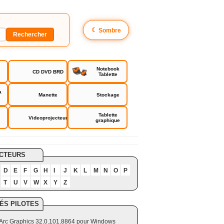
☾
Sombre
Notebook
CD DVD BRD
Tablette
a
Manette
Stockage
Tablette
Videoprojecteur
graphique
CTEURS
D
E
F
G
H
I
J
K
L
M
N
O
P
T
U
V
W
X
Y
Z
ÉS PILOTES
el Arc Graphics 32.0.101.8864 pour Windows