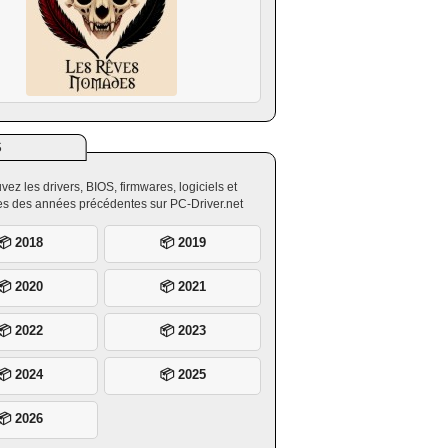
S
vez les drivers, BIOS, firmwares, logiciels et
ires des années précédentes sur PC-Driver.net
📦 2018
📦 2019
📦 2020
📦 2021
📦 2022
📦 2023
📦 2024
📦 2025
📦 2026