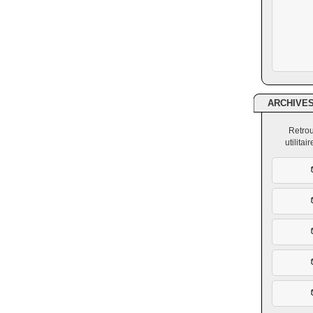
ARCHIVE
Retrou
utilita