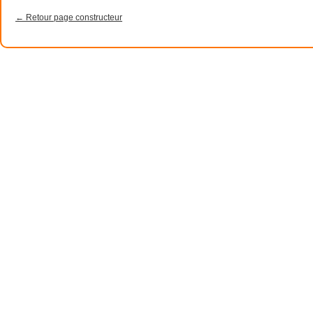
← Retour page constructeur