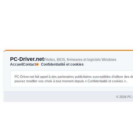
PC-Driver.net
Pilotes, BIOS, firmwares et logiciels Windows
Accueil
Contact
Confidentialité et cookies
PC-Driver.net fait appel à des partenaires publicitaires susceptibles d'utiliser de
pouvez modifier vos choix à tout moment depuis « Confidentialité et cookies ».
© 2026 PC-