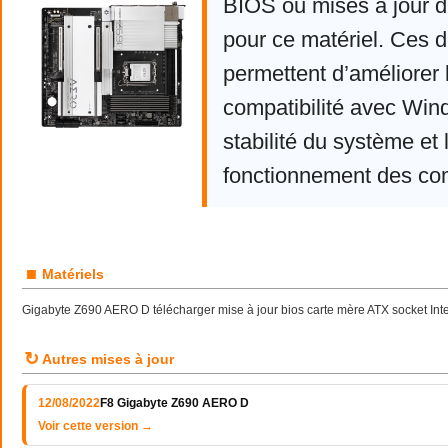
BIOS ou mises à jour d
pour ce matériel. Ces d
permettent d’améliorer 
compatibilité avec Win
stabilité du système et 
fonctionnement des co
■
Matériels
Gigabyte Z690 AERO D télécharger mise à jour bios carte mère ATX socket In
↻
Autres mises à jour
12/08/2022
F8 Gigabyte Z690 AERO D
Voir cette version →