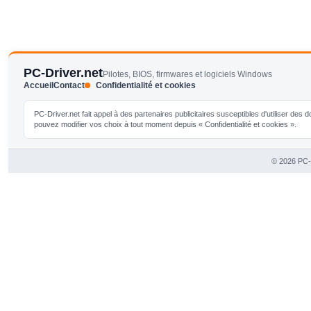
PC-Driver.net
Pilotes, BIOS, firmwares et logiciels Windows
Accueil
Contact
Confidentialité et cookies
PC-Driver.net fait appel à des partenaires publicitaires susceptibles d'utiliser de
pouvez modifier vos choix à tout moment depuis « Confidentialité et cookies ».
© 2026 PC-