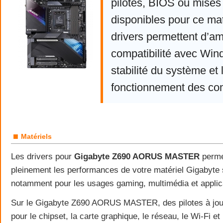
pilotes, BIOS ou mises 
disponibles pour ce mat
drivers permettent d’am
compatibilité avec Win
stabilité du système et 
fonctionnement des co
■
Matériels
Les drivers pour
Gigabyte Z690 AORUS MASTER
permet
pleinement les performances de votre matériel Gigabyt
notamment pour les usages gaming, multimédia et applic
Sur le Gigabyte Z690 AORUS MASTER, des pilotes à jour
pour le chipset, la carte graphique, le réseau, le Wi-Fi et 