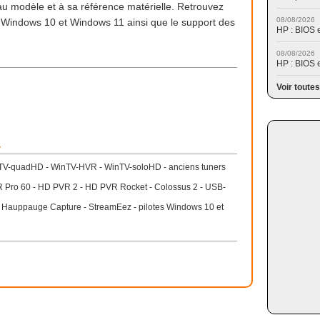
s au modèle et à sa référence matérielle. Retrouvez
08/08/2026
 Windows 10 et Windows 11 ainsi que le support des
HP : BIOS 
08/08/2026
HP : BIOS 
Voir toutes
r
TV-quadHD - WinTV-HVR - WinTV-soloHD - anciens tuners
 Pro 60 - HD PVR 2 - HD PVR Rocket - Colossus 2 - USB-
- Hauppauge Capture - StreamEez - pilotes Windows 10 et