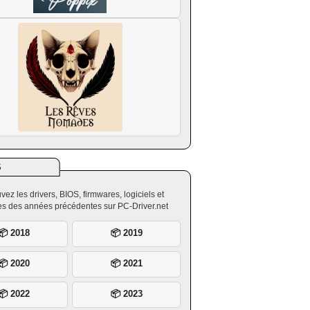
S
vez les drivers, BIOS, firmwares, logiciels et
ires des années précédentes sur PC-Driver.net
📦 2018
📦 2019
📦 2020
📦 2021
📦 2022
📦 2023