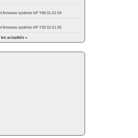
et firmware système HP Y88 01.02.04
et firmware système HP Y30 02.01.05
 les actualités »