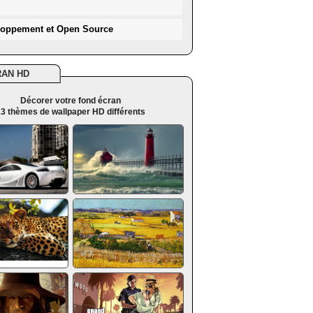
loppement et Open Source
RAN HD
Décorer votre fond écran
3 thèmes de wallpaper HD différents