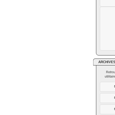
ARCHIVE
Retrou
utilita