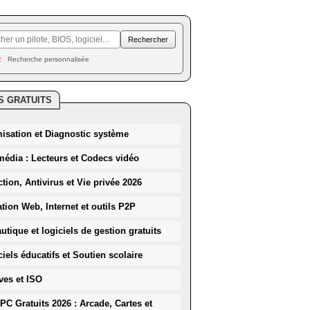
Recherche personnalisée
S GRATUITS
misation et Diagnostic système
média : Lecteurs et Codecs vidéo
ction, Antivirus et Vie privée 2026
ation Web, Internet et outils P2P
utique et logiciels de gestion gratuits
iels éducatifs et Soutien scolaire
ves et ISO
PC Gratuits 2026 : Arcade, Cartes et