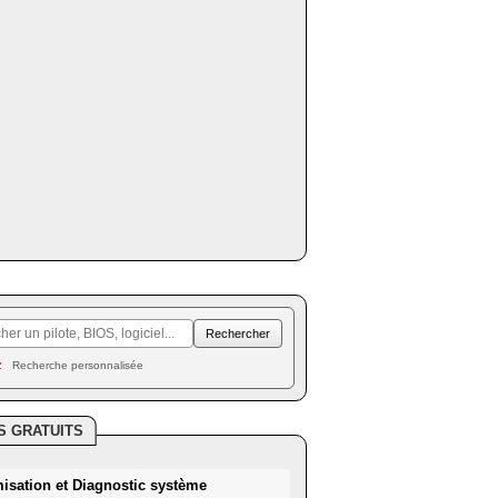
Recherche personnalisée
S GRATUITS
misation et Diagnostic système