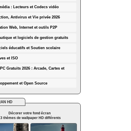
média : Lecteurs et Codecs vidéo
ction, Antivirus et Vie privée 2026
ation Web, Internet et outils P2P
utique et logiciels de gestion gratuits
iels éducatifs et Soutien scolaire
ves et ISO
PC Gratuits 2026 : Arcade, Cartes et
loppement et Open Source
RAN HD
Décorer votre fond écran
3 thèmes de wallpaper HD différents