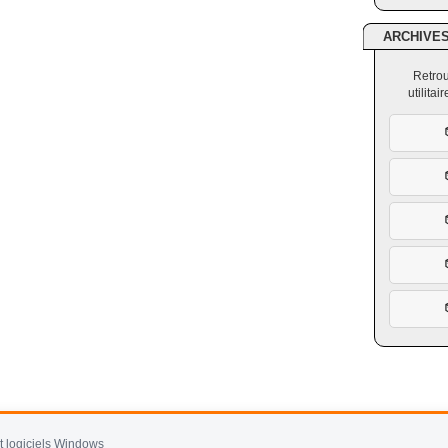
ARCHIVE
Retrou
utilita
et logiciels Windows