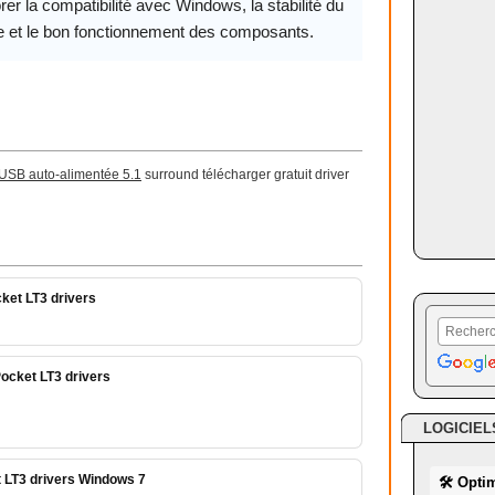
rer la compatibilité avec Windows, la stabilité du
 et le bon fonctionnement des composants.
 USB auto-alimentée 5.1
surround télécharger gratuit driver
ket LT3 drivers
ocket LT3 drivers
LOGICIEL
 LT3 drivers Windows 7
🛠 Opti