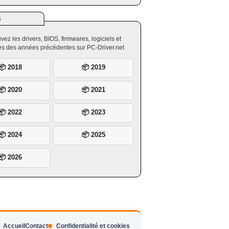
S
vez les drivers, BIOS, firmwares, logiciels et
ires des années précédentes sur PC-Driver.net
📦 2018
📦 2019
📦 2020
📦 2021
📦 2022
📦 2023
📦 2024
📦 2025
📦 2026
Accueil
Contact
Confidentialité et cookies