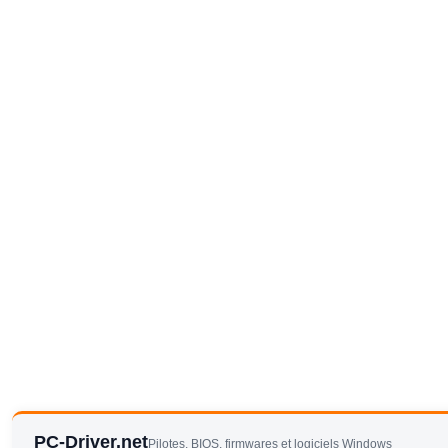
PC-Driver.net
Pilotes, BIOS, firmwares et logiciels Windows