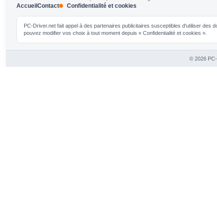
Accueil
Contact
Confidentialité et cookies
PC-Driver.net fait appel à des partenaires publicitaires susceptibles d'utiliser de
pouvez modifier vos choix à tout moment depuis « Confidentialité et cookies ».
© 2026 PC-