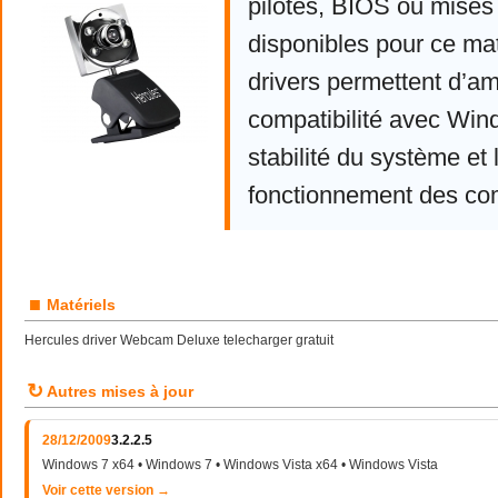
pilotes, BIOS ou mises 
disponibles pour ce mat
drivers permettent d’am
compatibilité avec Win
stabilité du système et 
fonctionnement des co
■
Matériels
Hercules driver Webcam Deluxe telecharger gratuit
↻
Autres mises à jour
28/12/2009
3.2.2.5
Windows 7 x64 • Windows 7 • Windows Vista x64 • Windows Vista
Voir cette version →