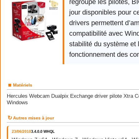
regroupe les pilotes, 
jour disponibles pour c
drivers permettent d’am
compatibilité avec Win
stabilité du système et 
fonctionnement des co
■
Matériels
Hercules Webcam Dualpix Exchange driver pilote Xtra C
Windows
↻
Autres mises à jour
23/06/2010
3.4.0.0 WHQL