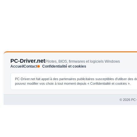
PC-Driver.net
Pilotes, BIOS, firmwares et logiciels Windows
Accueil
Contact
Confidentialité et cookies
PC-Driver.net fait appel à des partenaires publicitaires susceptibles d'utiliser de
pouvez modifier vos choix à tout moment depuis « Confidentialité et cookies ».
© 2026 PC-