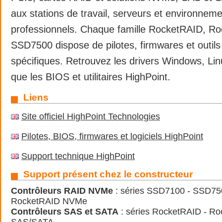
aux stations de travail, serveurs et environnem
professionnels. Chaque famille RocketRAID, R
SSD7500 dispose de pilotes, firmwares et outils
spécifiques. Retrouvez les drivers Windows, Li
que les BIOS et utilitaires HighPoint.
Liens
Site officiel HighPoint Technologies
Pilotes, BIOS, firmwares et logiciels HighPoint
Support technique HighPoint
Support présent chez le constructeur
Contrôleurs RAID NVMe
: séries SSD7100 - SSD750
RocketRAID NVMe
Contrôleurs SAS et SATA
: séries RocketRAID - Ro
SAS/SATA