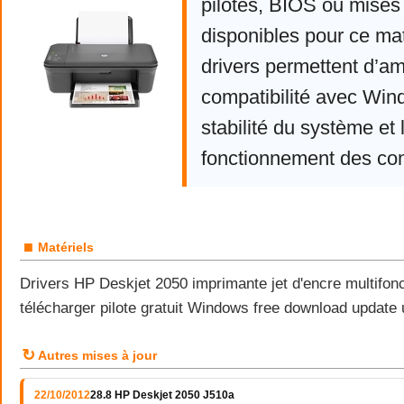
pilotes, BIOS ou mises 
disponibles pour ce mat
drivers permettent d’am
compatibilité avec Win
stabilité du système et 
fonctionnement des co
■
Matériels
Drivers HP Deskjet 2050 imprimante jet d'encre multifonc
télécharger pilote gratuit Windows free download update
↻
Autres mises à jour
22/10/2012
28.8 HP Deskjet 2050 J510a