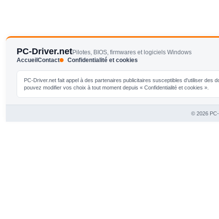
PC-Driver.net
Pilotes, BIOS, firmwares et logiciels Windows
Accueil
Contact
Confidentialité et cookies
PC-Driver.net fait appel à des partenaires publicitaires susceptibles d'utiliser de
pouvez modifier vos choix à tout moment depuis « Confidentialité et cookies ».
© 2026 PC-