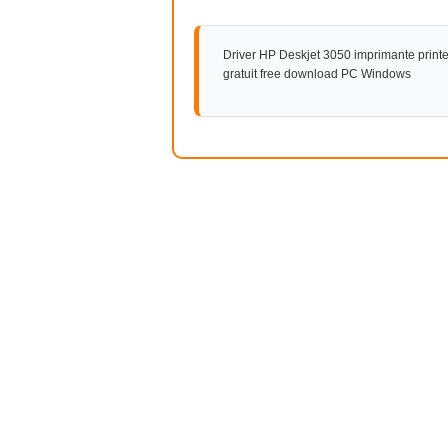
Driver HP Deskjet 3050 imprimante printer 
gratuit free download PC Windows