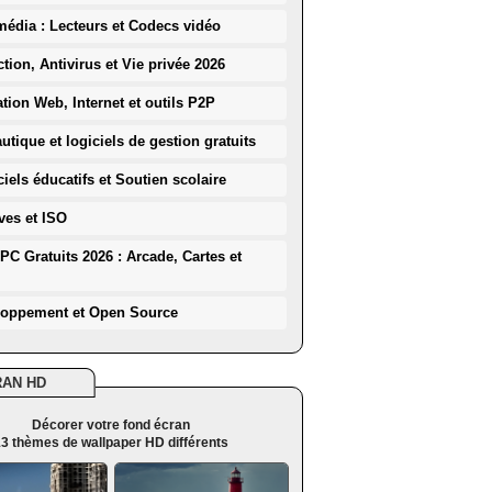
média : Lecteurs et Codecs vidéo
ction, Antivirus et Vie privée 2026
ation Web, Internet et outils P2P
utique et logiciels de gestion gratuits
iels éducatifs et Soutien scolaire
ves et ISO
PC Gratuits 2026 : Arcade, Cartes et
loppement et Open Source
RAN HD
Décorer votre fond écran
3 thèmes de wallpaper HD différents