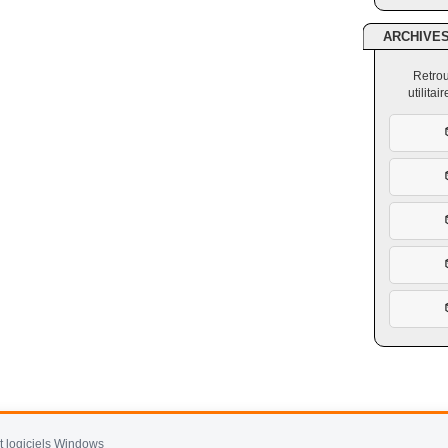
ARCHIVE
Retrou
utilita
et logiciels Windows