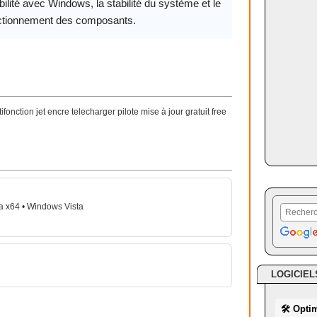
ilité avec Windows, la stabilité du système et le
ctionnement des composants.
onction jet encre telecharger pilote mise à jour gratuit free
a x64 • Windows Vista
LOGICIEL
🛠 Opti