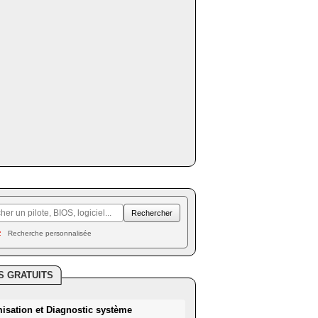
Recherche personnalisée
S GRATUITS
misation et Diagnostic système