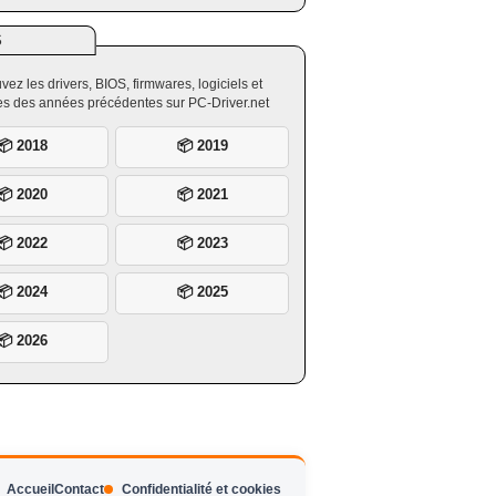
S
vez les drivers, BIOS, firmwares, logiciels et
ires des années précédentes sur PC-Driver.net
📦 2018
📦 2019
📦 2020
📦 2021
📦 2022
📦 2023
📦 2024
📦 2025
📦 2026
Accueil
Contact
Confidentialité et cookies