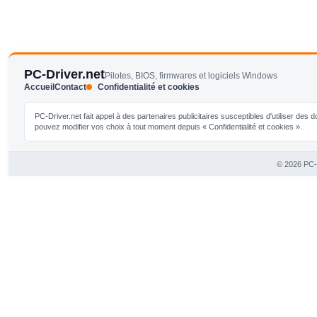
PC-Driver.net
Pilotes, BIOS, firmwares et logiciels Windows
Accueil
Contact
Confidentialité et cookies
PC-Driver.net fait appel à des partenaires publicitaires susceptibles d'utiliser de
pouvez modifier vos choix à tout moment depuis « Confidentialité et cookies ».
© 2026 PC-