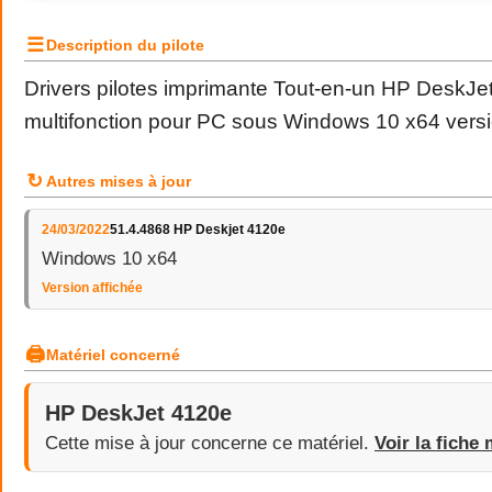
☰
Description du pilote
Drivers pilotes imprimante Tout-en-un HP DeskJet
multifonction pour PC sous Windows 10 x64 vers
↻
Autres mises à jour
24/03/2022
51.4.4868 HP Deskjet 4120e
Windows 10 x64
Version affichée
🖨
Matériel concerné
HP DeskJet 4120e
Cette mise à jour concerne ce matériel.
Voir la fiche 