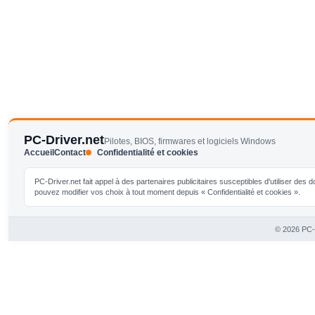
PC-Driver.net
Pilotes, BIOS, firmwares et logiciels Windows
Accueil
Contact
Confidentialité et cookies
PC-Driver.net fait appel à des partenaires publicitaires susceptibles d'utiliser de
pouvez modifier vos choix à tout moment depuis « Confidentialité et cookies ».
© 2026 PC-