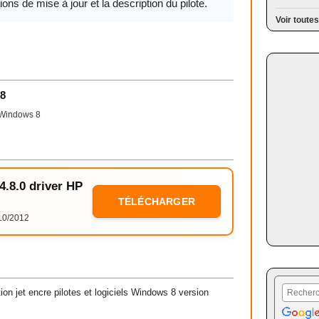
ions de mise à jour et la description du pilote.
Voir toutes
 8
Windows 8
4.8.0 driver HP
TÉLÉCHARGER
10/2012
n jet encre pilotes et logiciels Windows 8 version