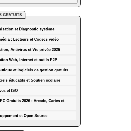
S GRATUITS
misation et Diagnostic système
média : Lecteurs et Codecs vidéo
ction, Antivirus et Vie privée 2026
ation Web, Internet et outils P2P
utique et logiciels de gestion gratuits
iels éducatifs et Soutien scolaire
ves et ISO
PC Gratuits 2026 : Arcade, Cartes et
loppement et Open Source