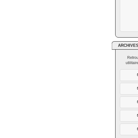
ARCHIVE
Retrou
utilita