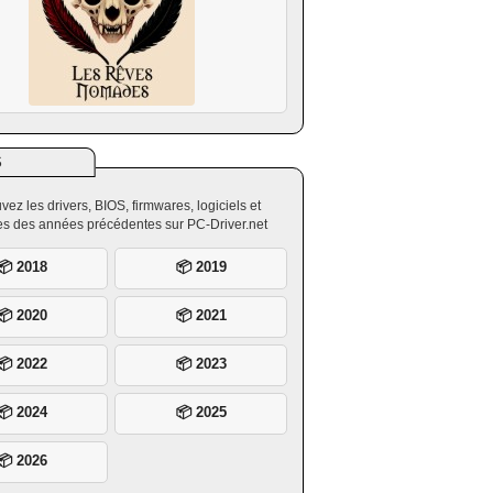
S
vez les drivers, BIOS, firmwares, logiciels et
ires des années précédentes sur PC-Driver.net
📦 2018
📦 2019
📦 2020
📦 2021
📦 2022
📦 2023
📦 2024
📦 2025
📦 2026