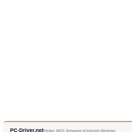
PC-Driver.net
Pilotes, BIOS, firmwares et logiciels Windows