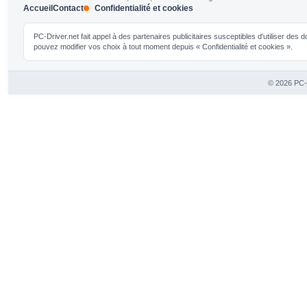
Accueil
Contact
Confidentialité et cookies
PC-Driver.net fait appel à des partenaires publicitaires susceptibles d'utiliser de
pouvez modifier vos choix à tout moment depuis « Confidentialité et cookies ».
© 2026 PC-