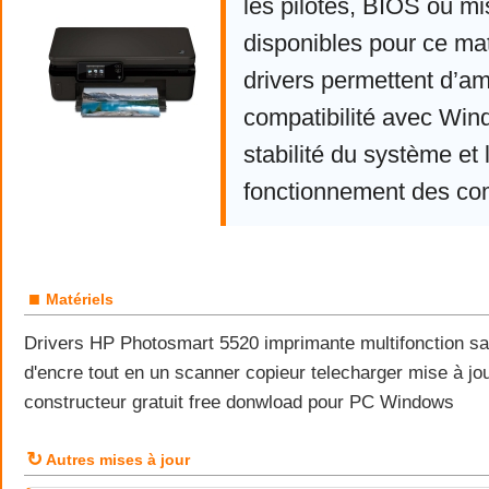
les pilotes, BIOS ou mi
disponibles pour ce mat
drivers permettent d’am
compatibilité avec Win
stabilité du système et 
fonctionnement des co
■
Matériels
Drivers HP Photosmart 5520 imprimante multifonction sans
d'encre tout en un scanner copieur telecharger mise à jou
constructeur gratuit free donwload pour PC Windows
↻
Autres mises à jour