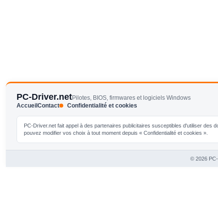
PC-Driver.net
Pilotes, BIOS, firmwares et logiciels Windows
Accueil
Contact
Confidentialité et cookies
PC-Driver.net fait appel à des partenaires publicitaires susceptibles d'utiliser de
pouvez modifier vos choix à tout moment depuis « Confidentialité et cookies ».
© 2026 PC-