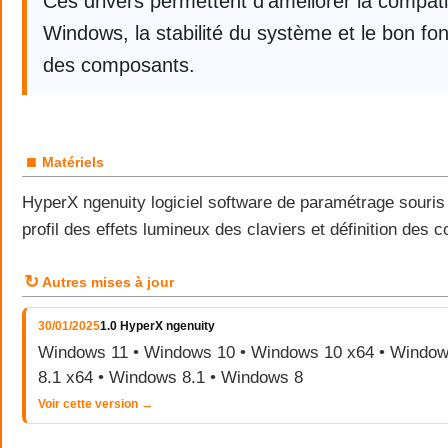
Ces drivers permettent d’améliorer la compatib
Windows, la stabilité du système et le bon f
des composants.
■
Matériels
HyperX ngenuity logiciel software de paramétrage souris 
profil des effets lumineux des claviers et définition des 
↻
Autres mises à jour
30/01/2025
1.0 HyperX ngenuity
Windows 11 • Windows 10 • Windows 10 x64 • Window
8.1 x64 • Windows 8.1 • Windows 8
Voir cette version →