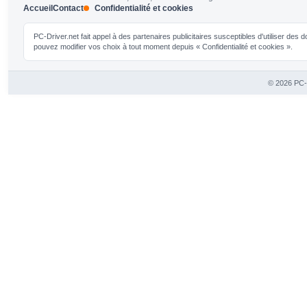
Accueil
Contact
Confidentialité et cookies
PC-Driver.net fait appel à des partenaires publicitaires susceptibles d'utiliser de
pouvez modifier vos choix à tout moment depuis « Confidentialité et cookies ».
© 2026 PC-