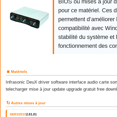
BIOS ou mises à jour d
pour ce matériel. Ces d
permettent d’améliorer 
compatibilité avec Win
stabilité du système et 
fonctionnement des co
■
Matériels
Infrasonic DeuX driver software interface audio carte s
telecharger mise à jour update upgrade gratuit free do
↻
Autres mises à jour
08/03/2010
2.01.01