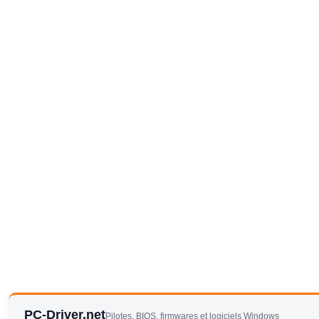
PC-Driver.net
Pilotes, BIOS, firmwares et logiciels Windows