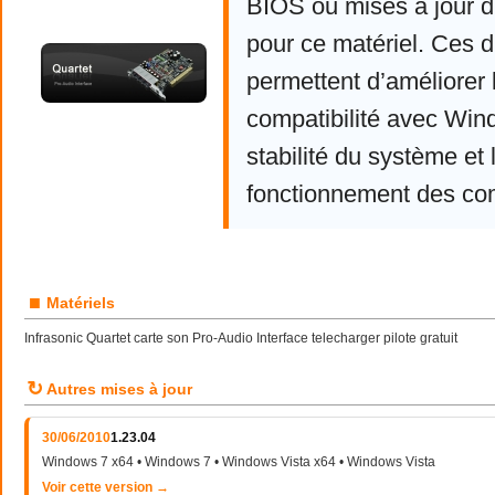
BIOS ou mises à jour d
pour ce matériel. Ces d
permettent d’améliorer 
compatibilité avec Win
stabilité du système et 
fonctionnement des co
■
Matériels
Infrasonic Quartet carte son Pro-Audio Interface telecharger pilote gratuit
↻
Autres mises à jour
30/06/2010
1.23.04
Windows 7 x64 • Windows 7 • Windows Vista x64 • Windows Vista
Voir cette version →