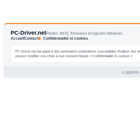
PC-Driver.net
Pilotes, BIOS, firmwares et logiciels Windows
Accueil
Contact
Confidentialité et cookies
PC-Driver.net fait appel à des partenaires publicitaires susceptibles d'utiliser de
pouvez modifier vos choix à tout moment depuis « Confidentialité et cookies ».
© 2026 PC-