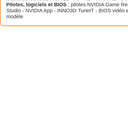
Pilotes, logiciels et BIOS
: pilotes NVIDIA Game Rea
Studio - NVIDIA App - INNO3D TuneIT - BIOS vidéo et
modèle