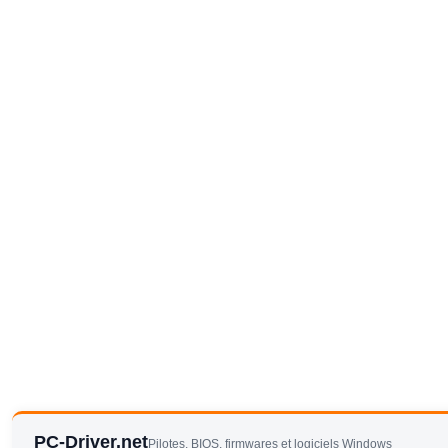
PC-Driver.net
Pilotes, BIOS, firmwares et logiciels Windows