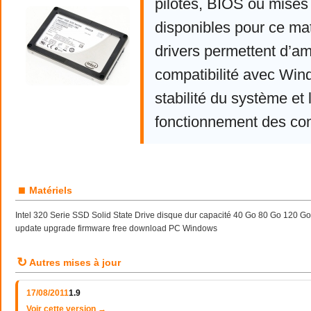
pilotes, BIOS ou mises 
disponibles pour ce mat
drivers permettent d’am
compatibilité avec Win
stabilité du système et 
fonctionnement des co
■
Matériels
Intel 320 Serie SSD Solid State Drive disque dur capacité 40 Go 80 Go 120 G
update upgrade firmware free download PC Windows
↻
Autres mises à jour
17/08/2011
1.9
Voir cette version →