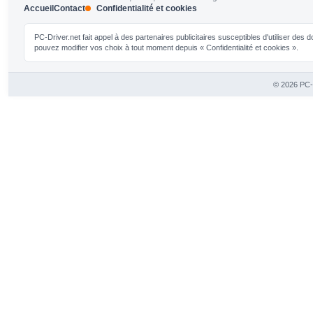
Accueil
Contact
Confidentialité et cookies
PC-Driver.net fait appel à des partenaires publicitaires susceptibles d'utiliser de
pouvez modifier vos choix à tout moment depuis « Confidentialité et cookies ».
© 2026 PC-