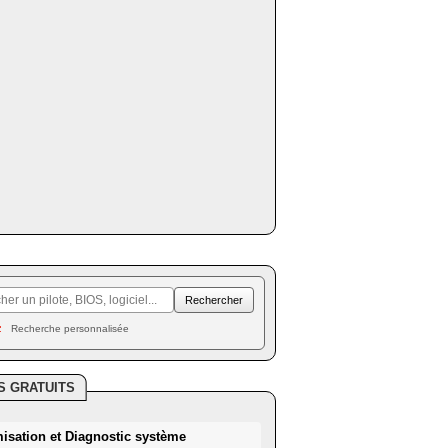
Recherche personnalisée
S GRATUITS
misation et Diagnostic système