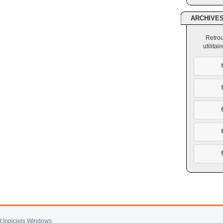
ARCHIVE
Retrou
utilita
et logiciels Windows