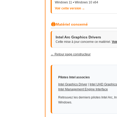
Windows 11 • Windows 10 x64
Voir cette version →
🖨
Matériel concerné
Intel Arc Graphics Drivers
Cette mise à jour concerne ce matériel.
Voi
← Retour page constructeur
Pilotes Intel associes
Intel Graphics Driver
|
Intel UHD Graphics
Intel Management Engine Interface
Retrouvez les derniers pilotes Intel Arc, I
Windows.