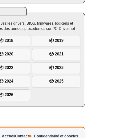
S
vez les drivers, BIOS, firmwares, logiciels et
ires des années précédentes sur PC-Driver.net
📦 2018
📦 2019
📦 2020
📦 2021
📦 2022
📦 2023
📦 2024
📦 2025
📦 2026
Accueil
Contact
Confidentialité et cookies