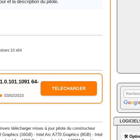
our et la description du pilote.
dows 10 x64
31.0.101.1091 64-
TÉLÉCHARGER
📅
03/02/2023
LOGICIEL
rivers télécharger mises à jour pilote du constructeur
0 Graphics (16GB) - Intel Arc A770 Graphics (8GB) - Intel
🛠 Opti