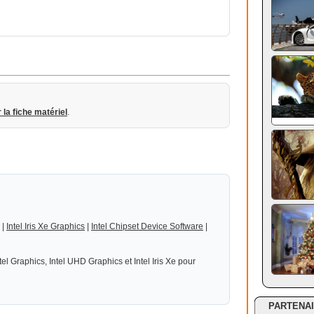
r la fiche matériel
.
|
Intel Iris Xe Graphics
|
Intel Chipset Device Software
|
ntel Graphics, Intel UHD Graphics et Intel Iris Xe pour
PARTENA