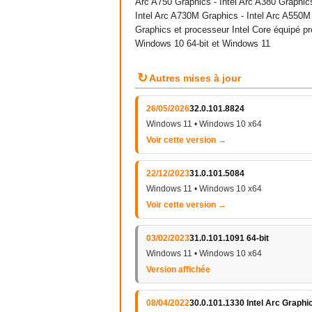
Arc A750 Graphics - Intel Arc A380 Graphics
Intel Arc A730M Graphics - Intel Arc A550M
Graphics et processeur Intel Core équipé p
Windows 10 64-bit et Windows 11
↻
Autres mises à jour
26/05/2026
32.0.101.8824
Windows 11 • Windows 10 x64
Voir cette version →
22/12/2023
31.0.101.5084
Windows 11 • Windows 10 x64
Voir cette version →
03/02/2023
31.0.101.1091 64-bit
Windows 11 • Windows 10 x64
Version affichée
08/04/2022
30.0.101.1330 Intel Arc Graphi