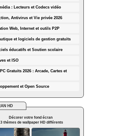
média : Lecteurs et Codecs vidéo
ction, Antivirus et Vie privée 2026
ation Web, Internet et outils P2P
utique et logiciels de gestion gratuits
iels éducatifs et Soutien scolaire
ves et ISO
PC Gratuits 2026 : Arcade, Cartes et
loppement et Open Source
RAN HD
Décorer votre fond écran
3 thèmes de wallpaper HD différents