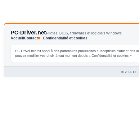
PC-Driver.net
Pilotes, BIOS, firmwares et logiciels Windows
Accueil
Contact
Confidentialité et cookies
PC-Driver.net fait appel à des partenaires publicitaires susceptibles d'utiliser de
pouvez modifier vos choix à tout moment depuis « Confidentialité et cookies ».
© 2026 PC-