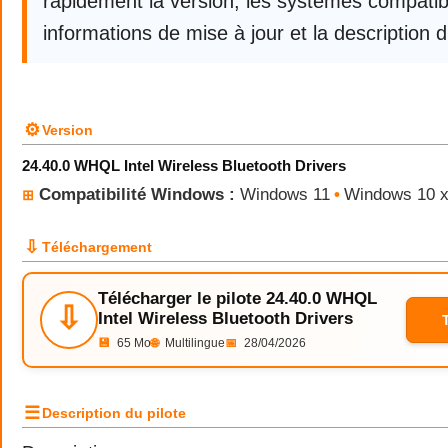
rapidement la version, les systèmes compatibl
informations de mise à jour et la description d
⚙
Version
24.40.0 WHQL Intel Wireless Bluetooth Drivers
Compatibilité Windows :
Windows 11
•
Windows 10 
⊞
⇩
Téléchargement
Télécharger le pilote 24.40.0 WHQL
⇩
Intel Wireless Bluetooth Drivers
💾
65 Mo
🌐
Multilingue
📅
28/04/2026
☰
Description du pilote