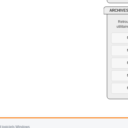
ARCHIVE
Retrou
utilita
et logiciels Windows