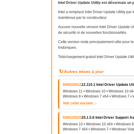
Intel Driver Update Utility est désormais un 
Intel a remplacé Intel Driver Update Utility par
maintenue par le constructeur.
Aucune nouvelle version Intel Driver Update Util
de sécurité ni de nouvelles fonctionnalités.
Cette version reste principalement utile pour 
historiques.
Téléchargement gratuit Intel Driver Update Uti
↻
Autres mises à jour
04/02/2022
22.110.1 Intel Driver Update Uti
Windows 11 • Windows 10 • Windows 10 x64
Windows 8 • Windows 7 x64 • Windows 7 • 
Voir cette version →
04/02/2020
20.1.5.6 Intel Driver Support A
Windows 10 • Windows 10 x64 • Windows 8 
Windows 7 x64 • Windows 7 • Windows Vist