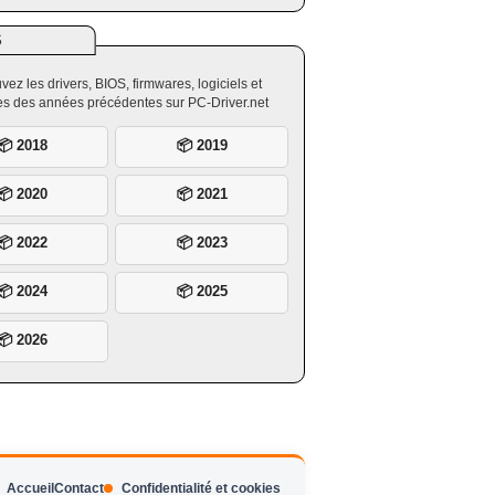
S
vez les drivers, BIOS, firmwares, logiciels et
ires des années précédentes sur PC-Driver.net
📦 2018
📦 2019
📦 2020
📦 2021
📦 2022
📦 2023
📦 2024
📦 2025
📦 2026
Accueil
Contact
Confidentialité et cookies