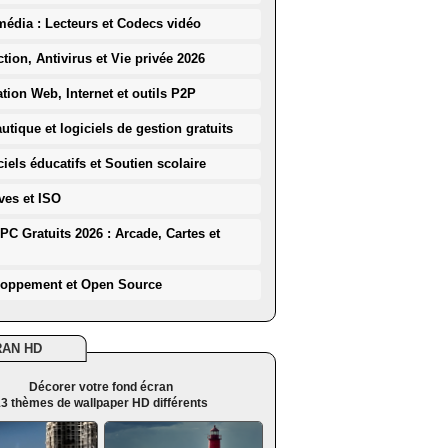
média : Lecteurs et Codecs vidéo
ction, Antivirus et Vie privée 2026
ation Web, Internet et outils P2P
utique et logiciels de gestion gratuits
iels éducatifs et Soutien scolaire
ves et ISO
PC Gratuits 2026 : Arcade, Cartes et
loppement et Open Source
RAN HD
Décorer votre fond écran
3 thèmes de wallpaper HD différents