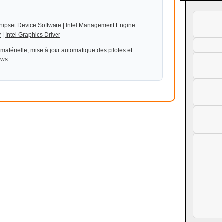
Chipset Device Software
|
Intel Management Engine
y
|
Intel Graphics Driver
n matérielle, mise à jour automatique des pilotes et
ows.