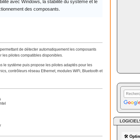
ilité avec Windows, la stabilité du système et le
ctionnement des composants.
tel permettant de détecter automatiquement les composants
er les pilotes compatibles disponibles.
ans le système puis propose les pilotes adaptés pour les
hics, contrôleurs réseau Ethernet, modules WiFi, Bluetooth et
s
ntel
LOGICIEL
y
🛠 Opti