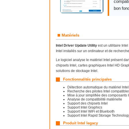
compatib
bon fon
■
Matériels
Intel Driver Update Utility
est un utilitaire In
Intel installés sur un ordinateur et de recherch
Le logiciel analyse le matériel Intel présent d
chipsets Intel, cartes graphiques Intel HD Grap
solutions de stockage Intel.
Fonctionnalités principales
Détection automatique du matériel Intel
Recherche des pilotes Intel compatible
Mise à jour simplifiée des composants I
Analyse de compatibilité matérielle
Support des chipsets Intel
Support Intel Graphics
Support Intel WiFi et Bluetooth
Support Intel Rapid Storage Technolog
Produit Intel legacy