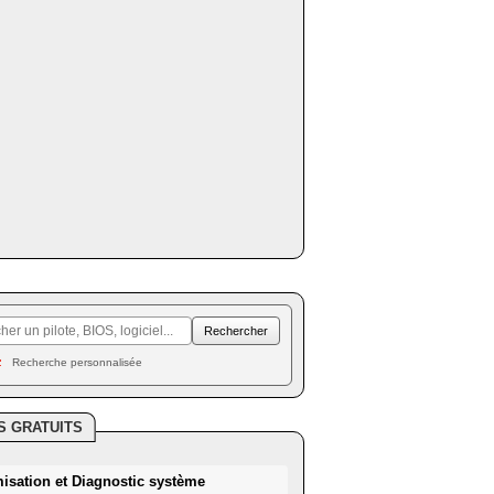
Recherche personnalisée
S GRATUITS
misation et Diagnostic système