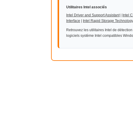
Utilitaires Intel associés
Intel Driver and Support Assistant
|
Intel 
Interface
|
Intel Rapid Storage Technolog
Retrouvez les utilitaires Intel de détectio
logiciels système Intel compatibles Wind