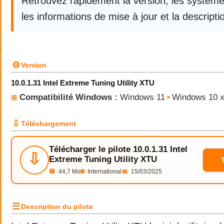
Retrouvez rapidement la version, les systèm
les informations de mise à jour et la descriptio
⚙
Version
10.0.1.31 Intel Extreme Tuning Utility XTU
Compatibilité Windows :
Windows 11
•
Windows 10 
⊞
⇩
Téléchargement
Télécharger le pilote 10.0.1.31 Intel
⇩
Extreme Tuning Utility XTU
💾
44,7 Mo
🌐
International
📅
15/03/2025
☰
Description du pilote