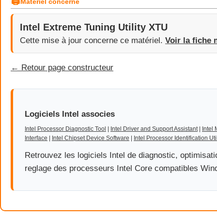
🖨
Matériel concerné
Intel Extreme Tuning Utility XTU
Cette mise à jour concerne ce matériel.
Voir la fiche 
← Retour page constructeur
Logiciels Intel associes
Intel Processor Diagnostic Tool
|
Intel Driver and Support Assistant
|
Intel
Interface
|
Intel Chipset Device Software
|
Intel Processor Identification Util
Retrouvez les logiciels Intel de diagnostic, optimisati
reglage des processeurs Intel Core compatibles Win