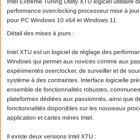
Intel Extreme Tuning Utility XTU logiciel utilitaire 
performance overclocking processeur mise à jour
pour PC Windows 10 x64 et Windows 11
Détail des mises à jours :
Intel XTU est un logiciel de réglage des perform
Windows qui permet aux novices comme aux pa
expérimentés overclocker, de surveiller et de soum
système à des contraintes. Interface logicielle pr
ensemble de fonctionnalités robustes, communes 
plateformes dédiées aux passionnés, ainsi que d
fonctionnalités disponibles sur les nouveaux pro
application et cartes mères Intel.
Il existe deux versions Intel XTU :