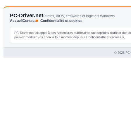
PC-Driver.net
Pilotes, BIOS, firmwares et logiciels Windows
Accueil
Contact
Confidentialité et cookies
PC-Driver.net fait appel à des partenaires publicitaires susceptibles d'utiliser de
pouvez modifier vos choix à tout moment depuis « Confidentialité et cookies ».
© 2026 PC-