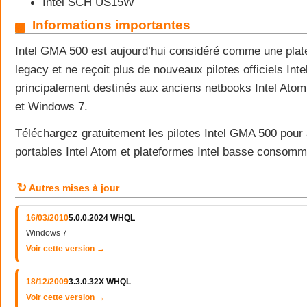
Intel SCH US15W
Informations importantes
Intel GMA 500 est aujourd’hui considéré comme une plat
legacy et ne reçoit plus de nouveaux pilotes officiels Inte
principalement destinés aux anciens netbooks Intel At
et Windows 7.
Téléchargez gratuitement les pilotes Intel GMA 500 pour
portables Intel Atom et plateformes Intel basse consomm
↻
Autres mises à jour
16/03/2010
5.0.0.2024 WHQL
Windows 7
Voir cette version →
18/12/2009
3.3.0.32X WHQL
Voir cette version →