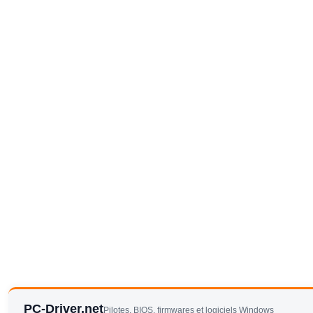
PC-Driver.net
Pilotes, BIOS, firmwares et logiciels Windows