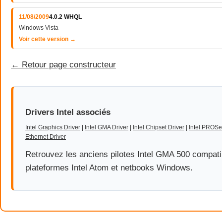
11/08/2009
4.0.2 WHQL
Windows Vista
Voir cette version →
← Retour page constructeur
Drivers Intel associés
Intel Graphics Driver
|
Intel GMA Driver
|
Intel Chipset Driver
|
Intel PROSet
Ethernet Driver
Retrouvez les anciens pilotes Intel GMA 500 compati
plateformes Intel Atom et netbooks Windows.