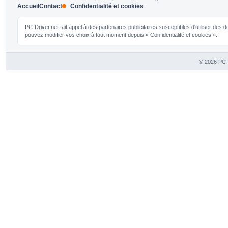
Accueil
Contact
Confidentialité et cookies
PC-Driver.net fait appel à des partenaires publicitaires susceptibles d'utiliser de
pouvez modifier vos choix à tout moment depuis « Confidentialité et cookies ».
© 2026 PC-