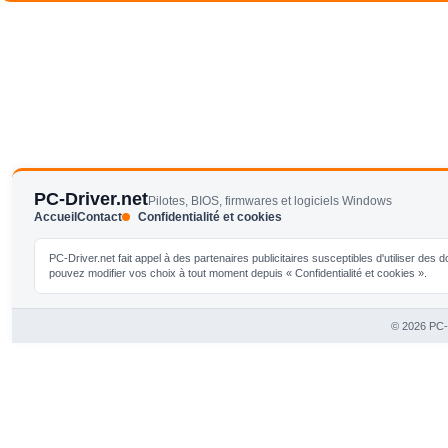
PC-Driver.net
Pilotes, BIOS, firmwares et logiciels Windows
Accueil
Contact
Confidentialité et cookies
PC-Driver.net fait appel à des partenaires publicitaires susceptibles d'utiliser de
pouvez modifier vos choix à tout moment depuis « Confidentialité et cookies ».
© 2026 PC-