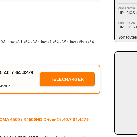
08/08/2026
HP : BIOS 
08/08/2026
HP : BIOS 
Voir toutes
Windows 8.1 x64
•
Windows 7 x64
•
Windows Vista x64
15.40.7.64.4279
TÉLÉCHARGER
9/2015
 GMA 4500 / X4500HD Driver 15.40.7.64.4279