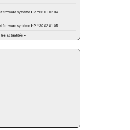
et firmware système HP Y88 01.02.04
et firmware système HP Y30 02.01.05
 les actualités »