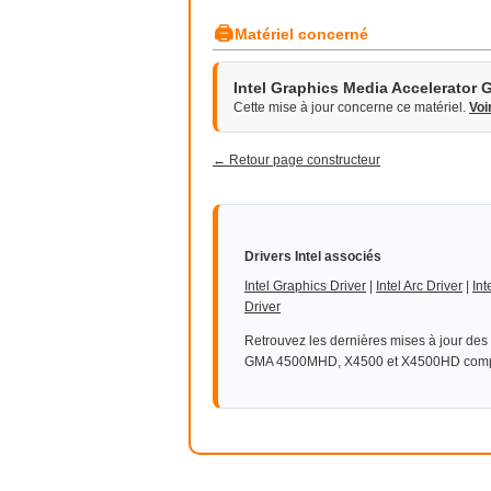
🖨
Matériel concerné
Intel Graphics Media Accelerator 
Cette mise à jour concerne ce matériel.
Voi
← Retour page constructeur
Drivers Intel associés
Intel Graphics Driver
|
Intel Arc Driver
|
Int
Driver
Retrouvez les dernières mises à jour des
GMA 4500MHD, X4500 et X4500HD comp