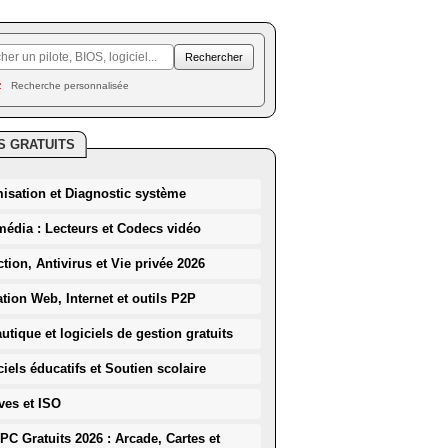
Recherche personnalisée
S GRATUITS
misation et Diagnostic système
média : Lecteurs et Codecs vidéo
ction, Antivirus et Vie privée 2026
ation Web, Internet et outils P2P
utique et logiciels de gestion gratuits
iels éducatifs et Soutien scolaire
ves et ISO
PC Gratuits 2026 : Arcade, Cartes et