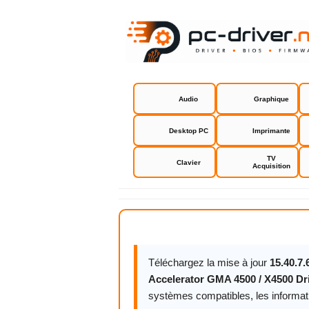
Audio
Graphique
Desktop PC
Imprimante
TV
Clavier
Acquisition
Intel Graph
Téléchargez la mise à jour
15.40.7
Accelerator GMA 4500 / X4500 Dr
systèmes compatibles, les informatio