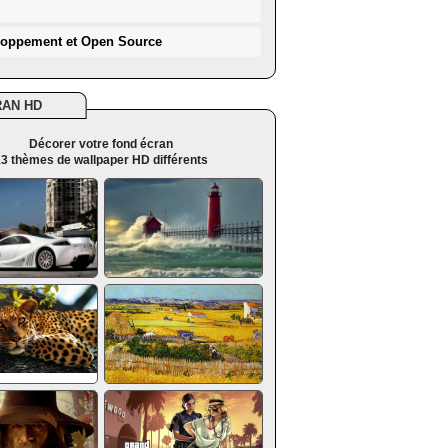
loppement et Open Source
RAN HD
Décorer votre fond écran
3 thèmes de wallpaper HD différents