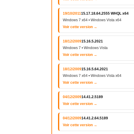
19/10/2011
15.17.18.64.2555 WHQL x64
Windows 7 x64 • Windows Vista x64
Voir cette version →
18/12/2009
15.16.5.2021
Windows 7 • Windows Vista
Voir cette version →
18/12/2009
15.16.5.64.2021
Windows 7 x64 • Windows Vista x64
Voir cette version →
04/12/2009
14.41.2.5189
Voir cette version →
04/12/2009
14.41.2.64.5189
Voir cette version →