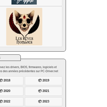
S
vez les drivers, BIOS, firmwares, logiciels et
ires des années précédentes sur PC-Driver.net
📦 2018
📦 2019
📦 2020
📦 2021
📦 2022
📦 2023