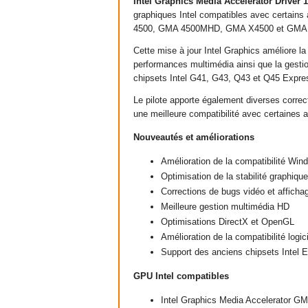
Intel Graphics Media Accelerator Driver
graphiques Intel compatibles avec certains
4500, GMA 4500MHD, GMA X4500 et GMA X
Cette mise à jour Intel Graphics améliore la
performances multimédia ainsi que la gestio
chipsets Intel G41, G43, Q43 et Q45 Expre
Le pilote apporte également diverses correc
une meilleure compatibilité avec certaines 
Nouveautés et améliorations
Amélioration de la compatibilité Wi
Optimisation de la stabilité graphiqu
Corrections de bugs vidéo et afficha
Meilleure gestion multimédia HD
Optimisations DirectX et OpenGL
Amélioration de la compatibilité logi
Support des anciens chipsets Intel 
GPU Intel compatibles
Intel Graphics Media Accelerator G