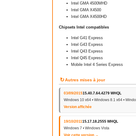
Intel GMA 4500MHD
Intel GMA X4500
Intel GMA X4500HD
Chipsets Intel compatibles
Intel G41 Express
Intel G43 Express
Intel Q43 Express
Intel Q45 Express
Mobile Intel 4 Series Express
↻
Autres mises à jour
03/09/2015
15.40.7.64.4279 WHQL
Windows 10 x64 • Windows 8.1 x64 • Windo
Version affichée
19/10/2011
15.17.18.2555 WHQL
Windows 7 • Windows Vista
Voir cette version →