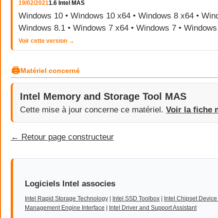
19/02/2021
1.6 Intel MAS
Windows 10 • Windows 10 x64 • Windows 8 x64 • Wind
Windows 8.1 • Windows 7 x64 • Windows 7 • Windows
Voir cette version →
🖨
Matériel concerné
Intel Memory and Storage Tool MAS
Cette mise à jour concerne ce matériel.
Voir la fiche 
← Retour page constructeur
Logiciels Intel associes
Intel Rapid Storage Technology
|
Intel SSD Toolbox
|
Intel Chipset Device
Management Engine Interface
|
Intel Driver and Support Assistant