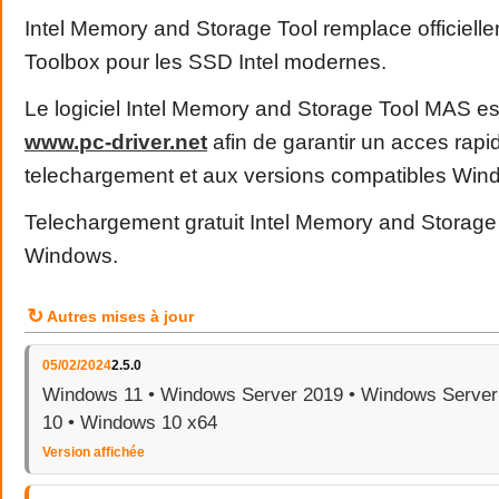
Intel Memory and Storage Tool remplace officiell
Toolbox pour les SSD Intel modernes.
Le logiciel Intel Memory and Storage Tool MAS es
www
.
pc
-
driver
.
net
afin de garantir un acces rapi
telechargement et aux versions compatibles Win
Telechargement gratuit Intel Memory and Storag
Windows.
↻
Autres mises à jour
05/02/2024
2.5.0
Windows 11 • Windows Server 2019 • Windows Server
10 • Windows 10 x64
Version affichée