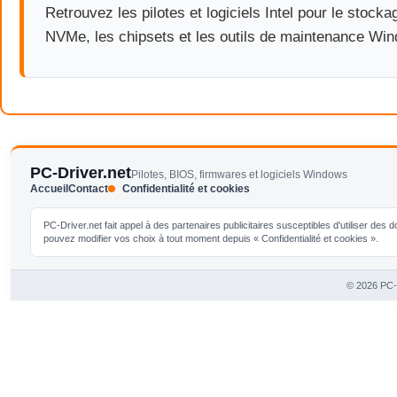
Retrouvez les pilotes et logiciels Intel pour le stock
NVMe, les chipsets et les outils de maintenance Wi
PC-Driver.net
Pilotes, BIOS, firmwares et logiciels Windows
Accueil
Contact
Confidentialité et cookies
PC-Driver.net fait appel à des partenaires publicitaires susceptibles d'utiliser de
pouvez modifier vos choix à tout moment depuis « Confidentialité et cookies ».
© 2026 PC-